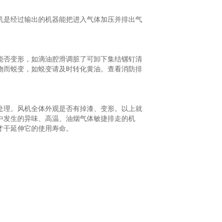
是经过输出的机器能把进入气体加压并排出气
否变形，如滴油腔滑调脏了可卸下集结镙钉清
物而蜕变，如蜕变请及时转化黄油。查看消防排
。
理。风机全体外观是否有掉漆、变形。以上就
中发生的异味、高温、油烟气体敏捷排走的机
才干延伸它的使用寿命。