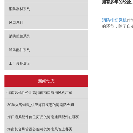
拥有多年的经验
消防器材系列
消防排烟风机
作
风口系列
的环节，除了自
消防报警系列
通风配件系列
工厂设备展示
新闻动态
海南风机性价比高|海南海口海消风机厂家
3C防火阀销售_供应海口实惠的海南防火阀
海口通风配件价位|好用的海南通风配件在哪买
海南复合风管设备|合格的海南风管上哪买