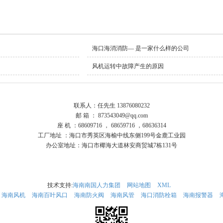
海口海消消防— 是一家什么样的公司
风机运转中故障产生的原因
联系人：任先生 13876080232
邮 箱 ： 873543049@qq.com
座 机 ：68609716 ， 68659716 ，68636314
工厂地址 ：海口市秀英区海榆中线东侧199号金鹿工业园
办公室地址：海口市椰海大道林安商贸城7栋131号
技术支持:
海南南国人力集团
网站地图
XML
:
海南风机
海南百叶风口
海南防火阀
海南风管
海口消防栓箱
海南报警器