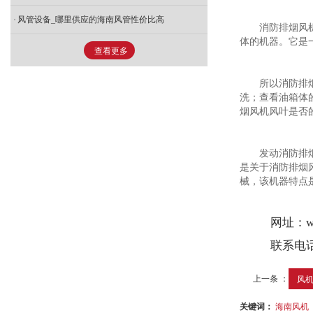
风管设备_哪里供应的海南风管性价比高
消防排烟风机消
体的机器。它是
查看更多
所以消防排烟风
洗；查看油箱体
烟风机风叶是否
发动消防排烟风
是关于消防排烟
械，该机器特点
网址：www
联系电话：6
上一条 ：
风
关键词：
海南风机