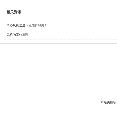
相关资讯
离心风机速度不稳如何解决？
风机的工作原理
本站关键字