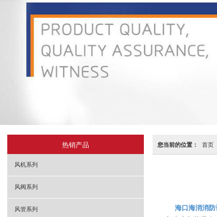
热销产品
您当前的位置：
首页
风机系列
风阀系列
海口海消消防
风管系列