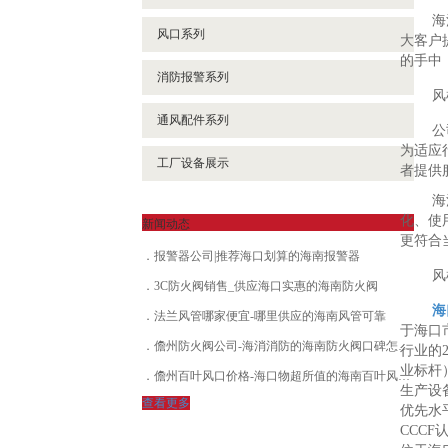
海
风口系列
大客户
的手中
消防报警系列
风
通风配件系列
公
为适应
工厂设备展示
者提供
海
化、使
新闻动态
更符合
报警器公司|推荐海口划算的海南报警器
风
3C防火阀销售_供应海口实惠的海南防火阀
海
法兰风管哪家便宜-哪里供应的海南风管可靠
于海口
儋州防火阀公司-海消消防的海南防火阀口碑怎么样
行业的2
业标杆
儋州百叶风口价格-海口物超所值的海南百叶风口推荐
生产设
查看更多
优先水平
CCC