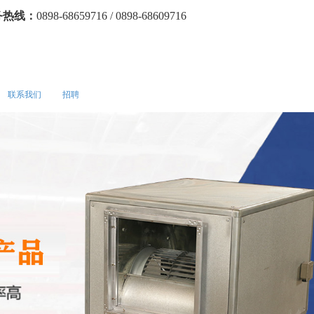
务热线：
0898-68659716 / 0898-68609716
联系我们
招聘