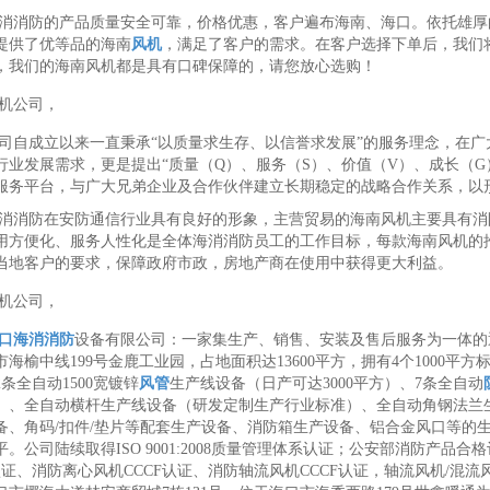
消消防的产品质量安全可靠，价格优惠，客户遍布海南、海口。依托雄厚
提供了优等品的海南
风机
，满足了客户的需求。在客户选择下单后，我们将
，我们的海南风机都是具有口碑保障的，请您放心选购！
机公司，
司自成立以来一直秉承“以质量求生存、以信誉求发展”的服务理念，在
行业发展需求，更是提出“质量（Q）、服务（S）、价值（V）、成长（G
服务平台，与广大兄弟企业及合作伙伴建立长期稳定的战略合作关系，以
消消防在安防通信行业具有良好的形象，主营贸易的海南风机主要具有消
用方便化、服务人性化是全体海消消防员工的工作目标，每款海南风机的
当地客户的要求，保障政府市政，房地产商在使用中获得更大利益。
机公司，
口海消消防
设备有限公司：一家集生产、销售、安装及售后服务为一体的
市海榆中线199号金鹿工业园，占地面积达13600平方，拥有4个1000平
条全自动1500宽镀锌
风管
生产线设备（日产可达3000平方）、7条全自动
）、全自动横杆生产线设备（研发定制生产行业标准）、全自动角钢法兰
备、角码/扣件/垫片等配套生产设备、消防箱生产设备、铝合金风口等的
。公司陆续取得ISO 9001:2008质量管理体系认证；公安部消防产品合
F认证、消防离心风机CCCF认证、消防轴流风机CCCF认证，轴流风机/混