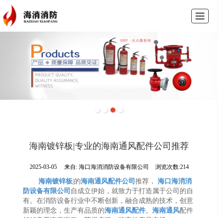
首页
公司简介
产品中心
新闻动态
资质证书
留言反馈
联系我们
招聘
海南镀锌板|专业的海南通风配件公司推荐
2025-03-05
来自:
海口海消消防设备有限公司
浏览次数:214
海南镀锌板
|的
海南通风配件公司
推荐，
海口海消消
防设备有限公司
自成立伊始，就致力于打造属于公司的自
有。在消防设备行业中不断创新，融合成熟的技术，创意
新颖的理念，生产有品质的
海南通风配件
。
海南通风
配件