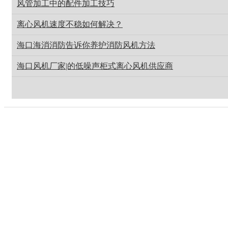
风管加工中的配件加工技巧
离心风机速度不稳如何解决？
海口海消消防告诉你养护消防风机方法
海口风机厂家|的低噪声柜式离心风机供应商