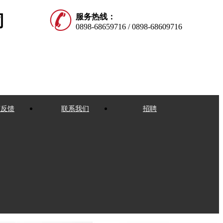
司
服务热线：
0898-68659716 / 0898-68609716
言反馈
联系我们
招聘