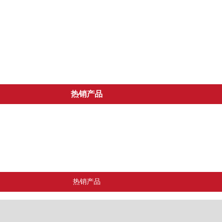
热销产品
消防器材系列
风口系列
消防报警系列
热销产品