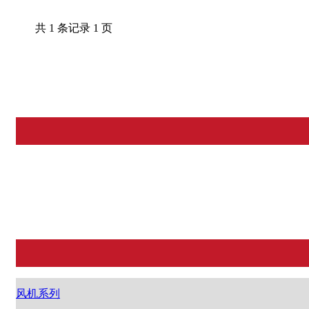
共 1 条记录 1 页
风机系列
风阀系列
风管系列
风机系列